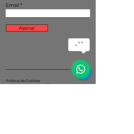
Email
Assinar
Política de Cookies
Política de Privacidade
© 2035 por Projeto Vozes.
Orgulhosamente criado com
Wix.com
Instituto Elpa