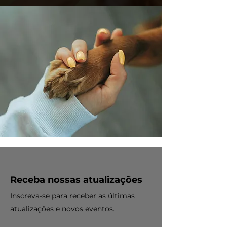
Receba nossas atualizações
Inscreva-se para receber as últimas
atualizações e novos eventos.