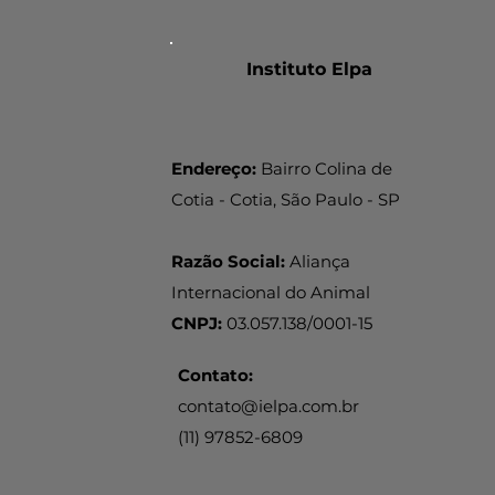
Instituto Elpa
Endereço:
Bairro Colina de
Cotia - Cotia, São Paulo - SP
Razão Social:
Aliança
Internacional do Animal
CNPJ:
03.057.138/0001-15
Contato:
contato@ielpa.com.br
(11) 97852-6809