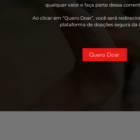
qualquer valor e faça parte dessa corre
Ao clicar em “Quero Doar”, você será redireci
plataforma de doações segura da R
Quero Doar