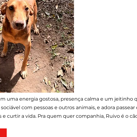
Tem uma energia gostosa, presença calma e um jeitinho 
 sociável com pessoas e outros animais, e adora passear
as e curtir a vida. Pra quem quer companhia, Ruivo é o cão
r