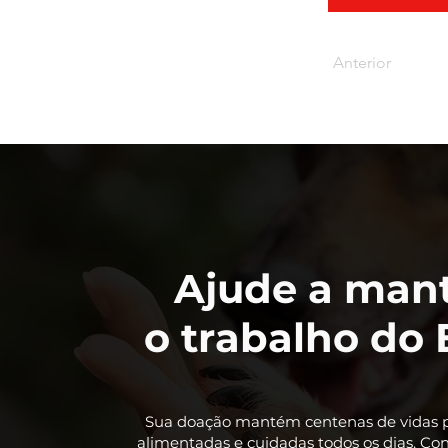
Anterior
Ajude a man
o trabalho do 
Sua doação mantém centenas de vidas p
alimentadas e cuidadas todos os dias. Co