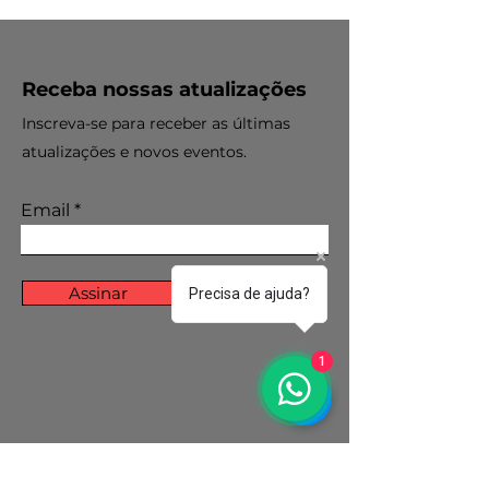
Receba nossas atualizações
Inscreva-se para receber as últimas
atualizações e novos eventos.
Email
Assinar
Precisa de ajuda?
1
Política de Cookies