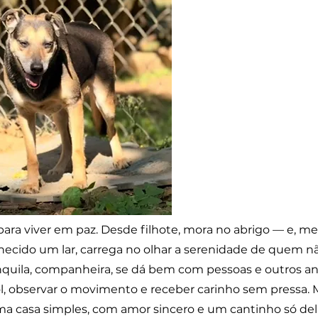
para viver em paz. Desde filhote, mora no abrigo — e, 
hecido um lar, carrega no olhar a serenidade de quem n
nquila, companheira, se dá bem com pessoas e outros an
ol, observar o movimento e receber carinho sem pressa. 
a casa simples, com amor sincero e um cantinho só dela