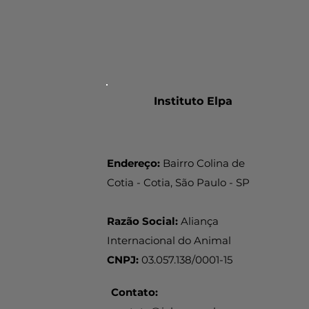
Instituto Elpa
Endereço:
Bairro Colina de
Cotia - Cotia, São Paulo - SP
Razão Social:
Aliança
Internacional do Animal
CNPJ:
03.057.138/0001-15
Contato: