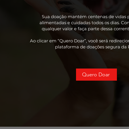
Sua doação mantém centenas de vidas p
alimentadas e cuidadas todos os dias. Co
qualquer valor e faça parte dessa corre
Ao clicar em “Quero Doar”, você será redireci
plataforma de doações segura da R
Quero Doar