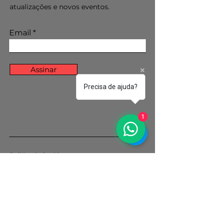
atualizações e novos eventos.
Email
Assinar
Precisa de ajuda?
1
Política de Cookies
Política de Privacidade
© 2035 por Projeto Vozes.
Orgulhosamente criado com
Wix.com