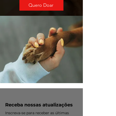
Quero Doar
Receba nossas atualizações
Inscreva-se para receber as últimas