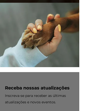
Receba nossas atualizações
Inscreva-se para receber as últimas
atualizações e novos eventos.