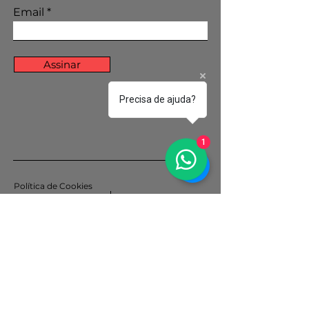
Email
Assinar
Precisa de ajuda?
1
Política de Cookies
Política de Privacidade
© 2035 por Projeto Vozes.
Orgulhosamente criado com
Wix.com
Instituto Elpa