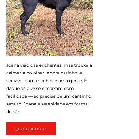
Joana veio das enchentes, mas trouxe a
calmaria no olhar. Adora carinho, é
sociável com machos e ama gente. É
daquelas que se encaixam com
facilidade — só precisa de um cantinho
seguro. Joana é serenidade em forma
de cão.
Quero Adotar