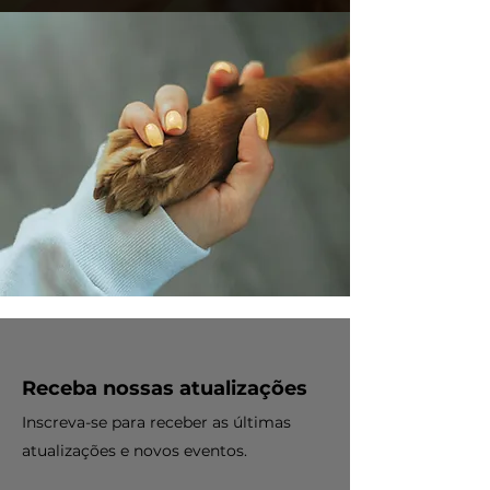
Receba nossas atualizações
Inscreva-se para receber as últimas
atualizações e novos eventos.