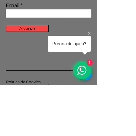
Email
Assinar
Precisa de ajuda?
1
Política de Cookies
Política de Privacidade
© 2035 por Projeto Vozes.
Orgulhosamente criado com
Wix.com
Instituto Elpa