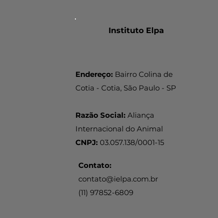
Instituto Elpa
Endereço:
Bairro Colina de
Cotia - Cotia, São Paulo - SP
Razão Social:
Aliança
Internacional do Animal
CNPJ:
03.057.138/0001-15
Contato:
contato@ielpa.com.br
(11) 97852-6809