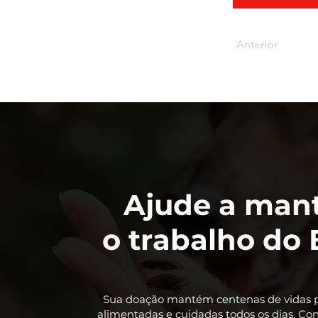
Anterior
Ajude a man
o trabalho do 
Sua doação mantém centenas de vidas p
alimentadas e cuidadas todos os dias. Co