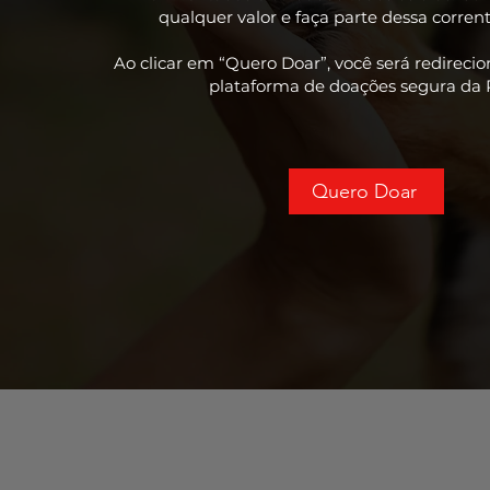
qualquer valor e faça parte dessa corre
Ao clicar em “Quero Doar”, você será redireci
plataforma de doações segura da R
Quero Doar