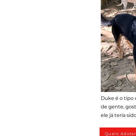
Duke é o tipo 
de gente, gost
ele já teria si
Quero Adota