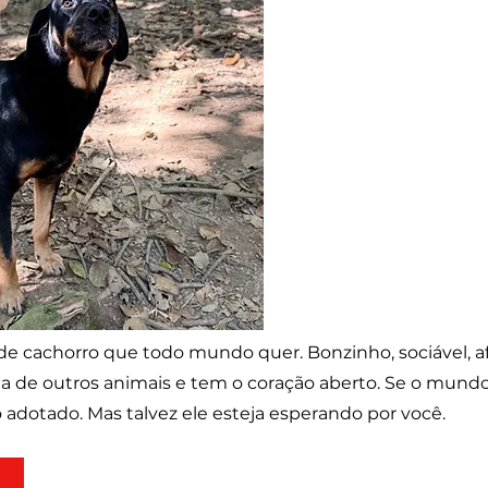
de cachorro que todo mundo quer. Bonzinho, sociável, a
a de outros animais e tem o coração aberto. Se o mundo 
do adotado. Mas talvez ele esteja esperando por você.
r