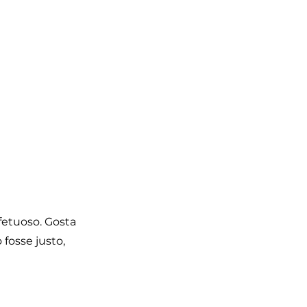
fetuoso. Gosta
fosse justo,