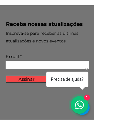
Receba nossas atualizações
Inscreva-se para receber as últimas
atualizações e novos eventos.
Email
Assinar
Precisa de ajuda?
1
Política de Cookies