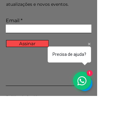
atualizações e novos eventos.
Email
Assinar
Precisa de ajuda?
1
Política de Cookies
Política de Privacidade
© 2035 por Projeto Vozes.
Orgulhosamente criado com
Wix.com