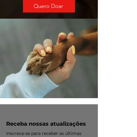
Quero Doar
Receba nossas atualizações
Inscreva-se para receber as últimas